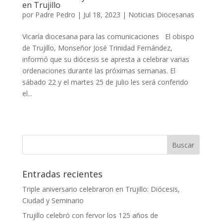
en Trujillo
por
Padre Pedro
|
Jul 18, 2023
|
Noticias Diocesanas
Vicaría diocesana para las comunicaciones El obispo
de Trujillo, Monseñor José Trinidad Fernández,
informó que su diócesis se apresta a celebrar varias
ordenaciones durante las próximas semanas. El
sábado 22 y el martes 25 de julio les será conferido
el...
Entradas recientes
Triple aniversario celebraron en Trujillo: Diócesis,
Ciudad y Seminario
Trujillo celebró con fervor los 125 años de