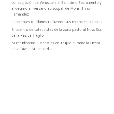
consagración de Venezuela al Santísimo Sacramento y
el décimo aniversario episcopal de Mons. Trino
Fernández
Sacerdotes trujillanos realizaron sus retiros espirituales
Encuentro de catequistas de la zona pastoral Ntra. Sra.
de la Paz de Trujillo
Multitudinarias Eucaristías en Trujillo durante la Fiesta
de la Divina Misericordia