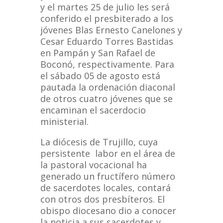
y el martes 25 de julio les será
conferido el presbiterado a los
jóvenes Blas Ernesto Canelones y
Cesar Eduardo Torres Bastidas
en Pampán y San Rafael de
Boconó, respectivamente. Para
el sábado 05 de agosto está
pautada la ordenación diaconal
de otros cuatro jóvenes que se
encaminan el sacerdocio
ministerial.
La diócesis de Trujillo, cuya
persistente labor en el área de
la pastoral vocacional ha
generado un fructífero número
de sacerdotes locales, contará
con otros dos presbíteros. El
obispo diocesano dio a conocer
la noticia a sus sacerdotes y