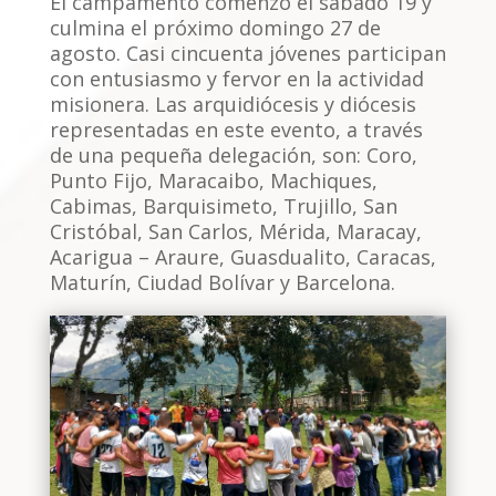
El campamento comenzó el sábado 19 y
culmina el próximo domingo 27 de
agosto. Casi cincuenta jóvenes participan
con entusiasmo y fervor en la actividad
misionera. Las arquidiócesis y diócesis
representadas en este evento, a través
de una pequeña delegación, son: Coro,
Punto Fijo, Maracaibo, Machiques,
Cabimas, Barquisimeto, Trujillo, San
Cristóbal, San Carlos, Mérida, Maracay,
Acarigua – Araure, Guasdualito, Caracas,
Maturín, Ciudad Bolívar y Barcelona.