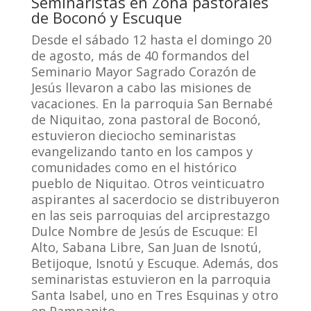
Seminaristas en Zona pastorales
de Boconó y Escuque
Desde el sábado 12 hasta el domingo 20
de agosto, más de 40 formandos del
Seminario Mayor Sagrado Corazón de
Jesús llevaron a cabo las misiones de
vacaciones. En la parroquia San Bernabé
de Niquitao, zona pastoral de Boconó,
estuvieron dieciocho seminaristas
evangelizando tanto en los campos y
comunidades como en el histórico
pueblo de Niquitao. Otros veinticuatro
aspirantes al sacerdocio se distribuyeron
en las seis parroquias del arciprestazgo
Dulce Nombre de Jesús de Escuque: El
Alto, Sabana Libre, San Juan de Isnotú,
Betijoque, Isnotú y Escuque. Además, dos
seminaristas estuvieron en la parroquia
Santa Isabel, uno en Tres Esquinas y otro
en Pampanito.