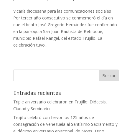
Vicaría diocesana para las comunicaciones sociales
Por tercer año consecutivo se conmemoró el día en
que el beato José Gregorio Hernández fue confirmado
en la parroquia San Juan Bautista de Betijoque,
municipio Rafael Rangel, del estado Trujillo. La
celebración tuvo...
Entradas recientes
Triple aniversario celebraron en Trujillo: Diócesis,
Ciudad y Seminario
Trujillo celebró con fervor los 125 años de
consagración de Venezuela al Santísimo Sacramento y
el décimo aniversario episcopal de Mons. Trino