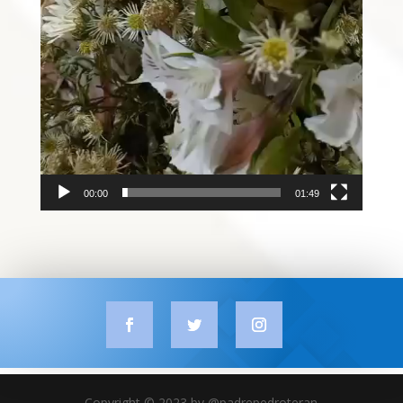
00:00
01:49
Copyright © 2023 by @padrepedroteran