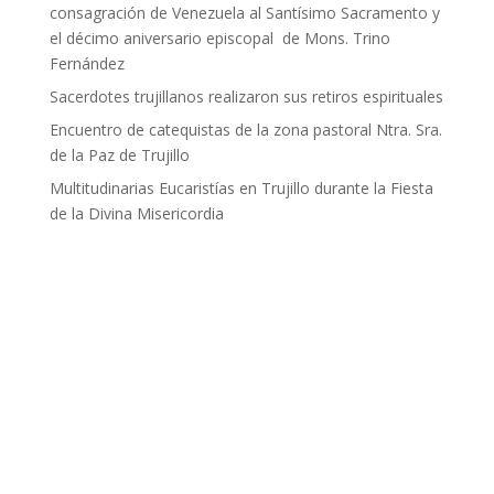
consagración de Venezuela al Santísimo Sacramento y
el décimo aniversario episcopal de Mons. Trino
Fernández
Sacerdotes trujillanos realizaron sus retiros espirituales
Encuentro de catequistas de la zona pastoral Ntra. Sra.
de la Paz de Trujillo
Multitudinarias Eucaristías en Trujillo durante la Fiesta
de la Divina Misericordia