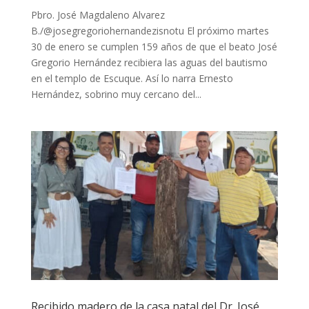
Pbro. José Magdaleno Alvarez
B./@josegregoriohernandezisnotu El próximo martes
30 de enero se cumplen 159 años de que el beato José
Gregorio Hernández recibiera las aguas del bautismo
en el templo de Escuque. Así lo narra Ernesto
Hernández, sobrino muy cercano del...
Recibido madero de la casa natal del Dr. José